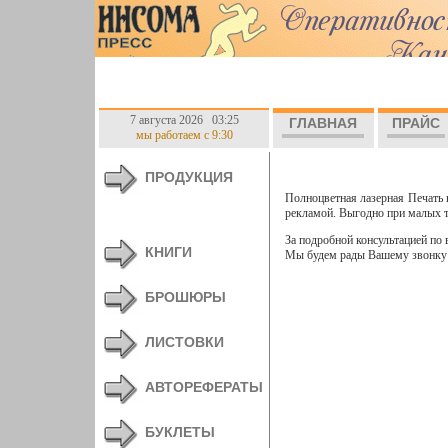
7 августа 2026 03:25
ГЛАВНАЯ
ПРАЙС
мы работаем с 9:30
ПРОДУКЦИЯ
Полноцветная лазерная Печать 
рекламой. Выгодно при малых т
За подробной консультацией по
КНИГИ
Мы будем рады Вашему звонку
БРОШЮРЫ
ЛИСТОВКИ
АВТОРЕФЕРАТЫ
БУКЛЕТЫ